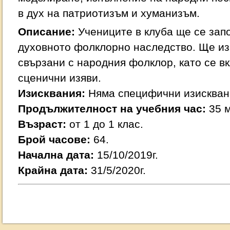
в дух на патриотизъм и хуманизъм.
Описание:
Учениците в клуба ще се зап
духовното фолклорно наследство. Ще из
свързани с народния фолклор, като се в
сценични изяви.
Изисквания:
Няма специфични изискван
Продължителност на учебния час:
35 м
Възраст:
от 1 до 1 клас.
Брой часове:
64.
Начална дата:
15/10/2019г.
Крайна дата:
31/5/2020г.