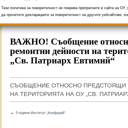
Свободни места за ученици
Групи ЗИ 2025/2
ИНОВАЦИЯ 2026
Олимпиади 2025/2026
Тази политика за поверителност не покрива препратките в сайта на ОУ
да прочетете декларациите за поверителност на другите уебсайтове, к
ВАЖНО! Съобщение относн
ремонтни дейности на тери
„Св. Патриарх Евтимий“
СЪОБЩЕНИЕ ОТНОСНО ПРЕДСТОЯЩИ 
НА ТЕРИТОРИЯТА НА ОУ „СВ. ПАТРИА
←
5 години Институт „Конфуций“