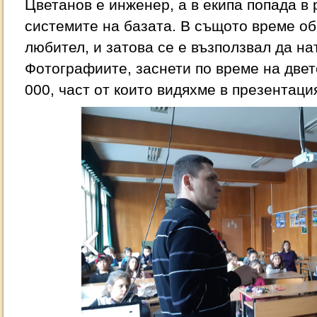
Цветанов е инженер, а в екипа попада в 
системите на базата. В същото време о
любител, и затова се е възползвал да на
Фотографиите, заснети по време на двет
000, част от които видяхме в презентаци