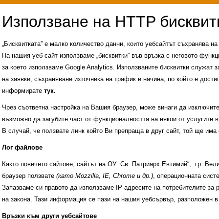
„Бисквитката” е малко количество данни, които уебсайтът съхранява н
На нашия уеб сайт използваме „бисквитки” във връзка с неговото функц
за което използваме Google Analytics. Използваните бисквитки служат з
на заявки, съхраняване източника на трафик и начина, по който е достиг
информирате
тук.
Чрез съответна настройка на Вашия браузер, може винаги да изключите к
възможно да загубите част от функционалността на някои от услугите в
В случай, че ползвате линк който Ви препраща в друг сайт, той ще има 
Лог файлове
Както повечето сайтове, сайтът на ОУ „Св. Патриарх Евтимий“, гр. Ве
браузер ползвате
(като Mozzilla, IE, Chrome и др.)
, операционната сис
Запазваме си правото да използваме IP адресите на потребителите за 
на закона. Тази информация се пази на нашия уебсървър, разположен в
Административни услуги
История на учили
Връзки към други уебсайтове