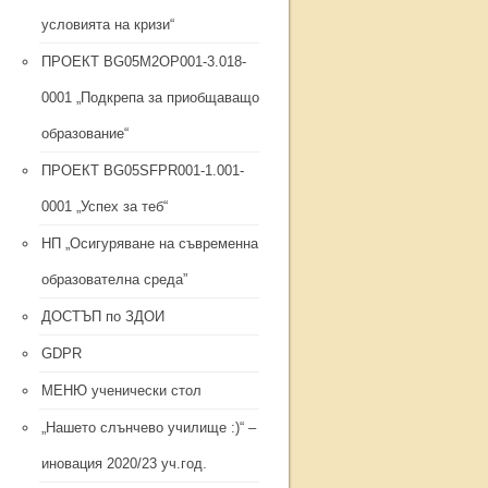
условията на кризи“
ПРОЕКТ BG05M2ОP001-3.018-
0001 „Подкрепа за приобщаващо
образование“
ПРОЕКТ BG05SFPR001-1.001-
0001 „Успех за теб“
НП „Осигуряване на съвременна
образователна среда”
ДОСТЪП по ЗДОИ
GDPR
МЕНЮ ученически стол
„Нашето слънчево училище :)“ –
иновация 2020/23 уч.год.