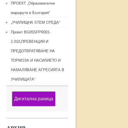
ПРОЕКТ „Образователни
маршрути в България“
„УЧИЛИЩНА STEM СРЕДА“
Проект BG05SFPR001-
1.010„ПРЕВЕНЦИЯ И
ПРЕДОТВРАТЯВАНЕ НА
ТОРМОЗА И НАСИЛИЕТО И
НАМАЛЯВАНЕ АГРЕСИЯТА В
УЧИЛИЩАТА“
Дигитална раница