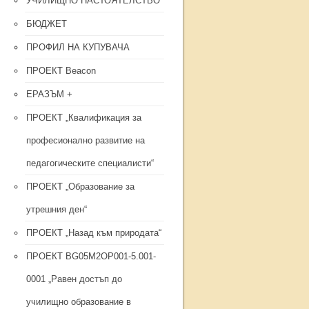
УЧИЛИЩНО НАСТОЯТЕЛСТВО
БЮДЖЕТ
ПРОФИЛ НА КУПУВАЧА
ПРОЕКТ Beacon
ЕРАЗЪМ +
ПРОЕКТ „Квалификация за
професионално развитие на
педагогическите специалисти“
ПРОЕКТ „Образование за
утрешния ден“
ПРОЕКТ „Назад към природата“
ПРОЕКТ BG05M2OP001-5.001-
0001 „Равен достъп до
училищно образование в