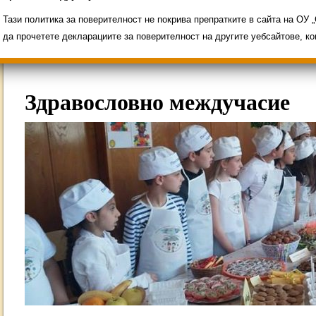
Свободни места за ученици
Групи ЗИ 2025/2
ИНОВАЦИЯ 2026
Олимпиади 2025/2026
Тази политика за поверителност не покрива препратките в сайта на ОУ
да прочетете декларациите за поверителност на другите уебсайтове, к
Здравословно междучасие