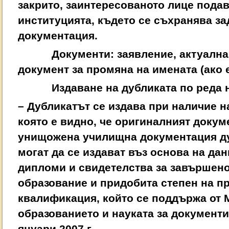
закрито, заинтересованото лице пода
институцията, където се съхранява з
документация.
Документи: заявление, актуална сн
документ за промяна на имената (ако
Издаване на дубликата по реда на 
– Дубликатът се издава при наличие н
която е видно, че оригиналният докум
унищожена училищна документация ду
могат да се издават въз основа на дан
дипломи и свидетелства за завършено
образование и придобита степен на 
квалификация, който се поддържа от 
образованието и науката за документи