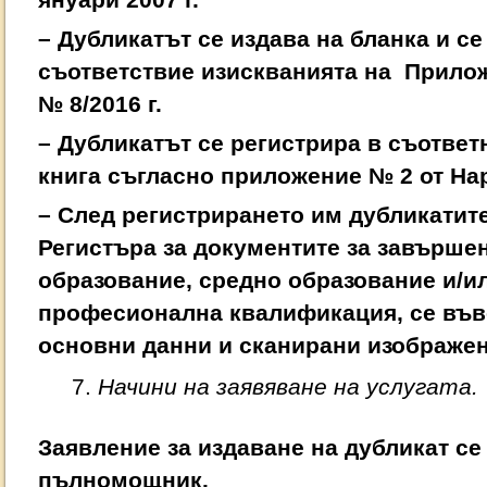
януари 2007 г.
– Дубликатът се издава на бланка и се
съответствие изискванията на Прило
№ 8/2016 г.
– Дубликатът се регистрира в съответ
книга съгласно приложение № 2 от На
– След регистрирането им дубликатите
Регистъра за документите за завърше
образование, средно образование и/и
професионална квалификация, се въве
основни данни и сканирани изображен
Начини на заявяване на услугата.
Заявление за издаване на дубликат се
пълномощник.