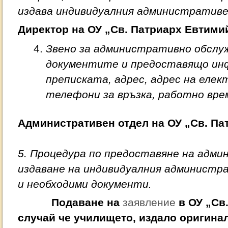
издава индивидуалния административе
Директор на ОУ „Св. Патриарх Евтими
Звено за административно обслу
документите и предоставящо инф
преписката, адрес, адрес на еле
телефони за връзка, работно вре
Административен отдел на ОУ „Св. Па
5. Процедура по предоставяне на адм
издаване на индивидуалния администра
и необходими документи.
Подаване на
заявление
в ОУ „Св
случай че училището, издало оригинал