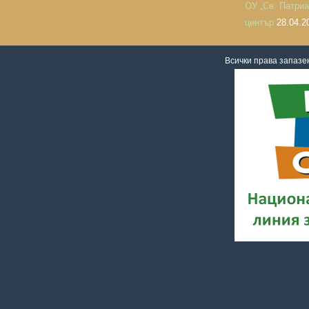
ОУ „Св. Патри
център
28.04.2
Всички права запаз