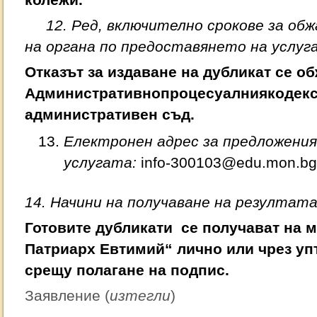
колежи.
12. Ред, включително срокове за обж
на органа по предоставянето на услуг
Отказът за издаване на дубликат се о
Административнопроцесуалниякодекс
административен съд.
Електронен адрес за предложения 
услугата:
info-300103@edu.mon.bg
14. Начини на получаване на резултат
Готовите дубликати се получават на м
Патриарх Евтимий“ лично или чрез у
срещу полагане на подпис.
Заявление (
изтегли
)