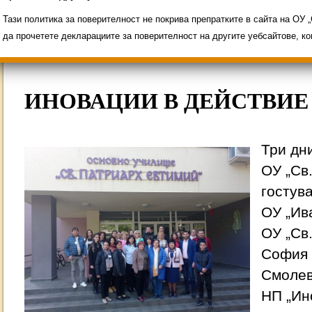
Свободни места за ученици
Групи ЗИ 2025/2
ИНОВАЦИЯ 2026
Олимпиади 2025/2026
Тази политика за поверителност не покрива препратките в сайта на ОУ
да прочетете декларациите за поверителност на другите уебсайтове, к
ИНОВАЦИИ В ДЕЙСТВИЕ 
Три дни
ОУ „Св
гостув
ОУ „Ива
ОУ „Св
София и
Смолев
НП „Ин