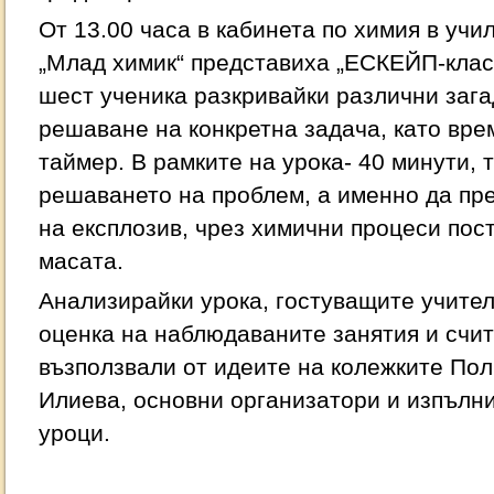
От 13.00 часа в кабинета по химия в учи
„Млад химик“ представиха „ЕСКЕЙП-класн
шест ученика разкривайки различни зага
решаване на конкретна задача, като вре
таймер. В рамките на урока- 40 минути, т
решаването на проблем, а именно да пр
на експлозив, чрез химични процеси пос
масата.
Анализирайки урока, гостуващите учител
оценка на наблюдаваните занятия и счита
възползвали от идеите на колежките По
Илиева, основни организатори и изпълн
уроци.