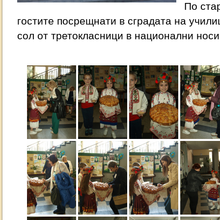
По ста
гостите посрещнати в сградата на учили
сол от третокласници в национални носи