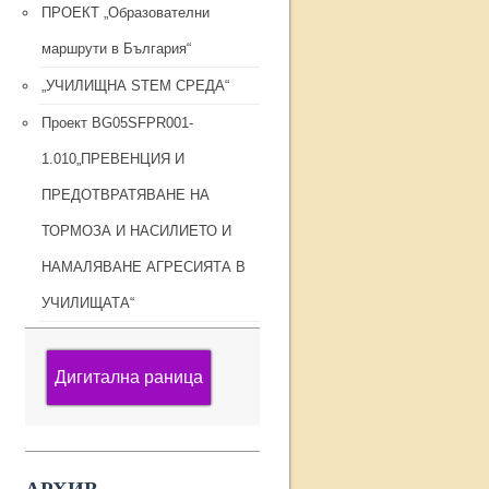
ПРОЕКТ „Образователни
маршрути в България“
„УЧИЛИЩНА STEM СРЕДА“
Проект BG05SFPR001-
1.010„ПРЕВЕНЦИЯ И
ПРЕДОТВРАТЯВАНЕ НА
ТОРМОЗА И НАСИЛИЕТО И
НАМАЛЯВАНЕ АГРЕСИЯТА В
УЧИЛИЩАТА“
Дигитална раница