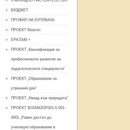
УЧИЛИЩНО НАСТОЯТЕЛСТВО
БЮДЖЕТ
ПРОФИЛ НА КУПУВАЧА
ПРОЕКТ Beacon
ЕРАЗЪМ +
ПРОЕКТ „Квалификация за
професионално развитие на
педагогическите специалисти“
ПРОЕКТ „Образование за
утрешния ден“
ПРОЕКТ „Назад към природата“
ПРОЕКТ BG05M2OP001-5.001-
0001 „Равен достъп до
училищно образование в