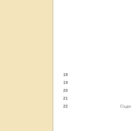
18
19
20
21
22
Съдов