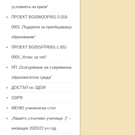
условията на кризи“
ПРОЕКТ BG05M2ОP001-3.018-
0001 „Подкрепа за приобщаващо
образование“
ПРОЕКТ BG05SFPR001-1.001-
0001 „Успех за теб“
НП „Осигуряване на съвременна
образователна среда”
ДОСТЪП по ЗДОИ
GDPR
МЕНЮ ученически стол
„Нашето слънчево училище :)“ –
иновация 2020/23 уч.год.