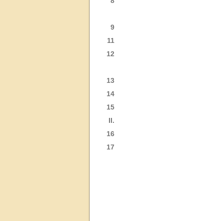
8
9
11
12
13
14
15
II.
16
17