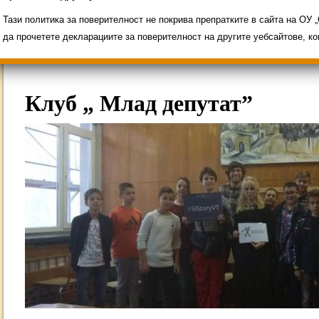
Свободни места за ученици
Групи ЗИ 2025/2
ИНОВАЦИЯ 2026
Олимпиади 2025/2026
Тази политика за поверителност не покрива препратките в сайта на ОУ
да прочетете декларациите за поверителност на другите уебсайтове, к
Клуб „ Млад депутат”