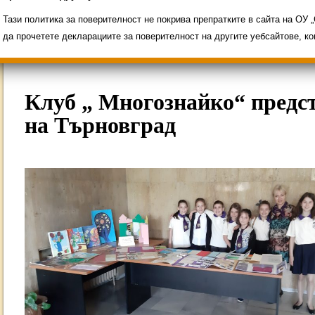
Свободни места за ученици
Групи ЗИ 2025/2
ИНОВАЦИЯ 2026
Олимпиади 2025/2026
Тази политика за поверителност не покрива препратките в сайта на ОУ
да прочетете декларациите за поверителност на другите уебсайтове, к
Клуб „ Многознайко“ предс
на Търновград