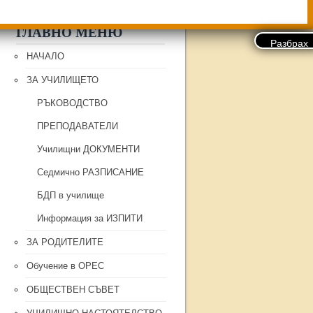
ГЛАВНО МЕНЮ
НАЧАЛО
ЗА УЧИЛИЩЕТО
РЪКОВОДСТВО
ПРЕПОДАВАТЕЛИ
Училищни ДОКУМЕНТИ
Седмично РАЗПИСАНИЕ
БДП в училище
Информация за ИЗПИТИ
ЗА РОДИТЕЛИТЕ
Обучение в ОРЕС
ОБЩЕСТВЕН СЪВЕТ