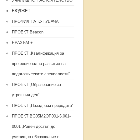
УЧИЛИЩНО НАСТОЯТЕЛСТВО
БЮДЖЕТ
ПРОФИЛ НА КУПУВАЧА
ПРОЕКТ Beacon
ЕРАЗЪМ +
ПРОЕКТ „Квалификация за
професионално развитие на
педагогическите специалисти“
ПРОЕКТ „Образование за
утрешния ден“
ПРОЕКТ „Назад към природата“
ПРОЕКТ BG05M2OP001-5.001-
0001 „Равен достъп до
училищно образование в