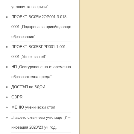
условията на кризи“
ПРОЕКТ BG05M2ОP001-3.018-
0001 „Подкрепа за приобщаващо
образование“
ПРОЕКТ BG05SFPR001-1.001-
0001 „Успех за теб“
НП „Осигуряване на съвременна
образователна среда”
ДОСТЪП по ЗДОИ
GDPR
МЕНЮ ученически стол
„Нашето слънчево училище :)“ –
иновация 2020/23 уч.год.