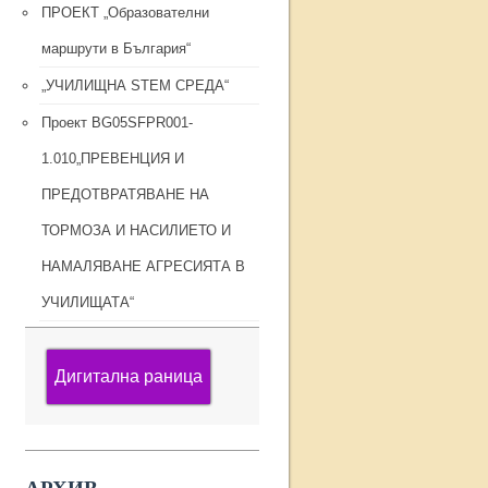
ПРОЕКТ „Образователни
маршрути в България“
„УЧИЛИЩНА STEM СРЕДА“
Проект BG05SFPR001-
1.010„ПРЕВЕНЦИЯ И
ПРЕДОТВРАТЯВАНЕ НА
ТОРМОЗА И НАСИЛИЕТО И
НАМАЛЯВАНЕ АГРЕСИЯТА В
УЧИЛИЩАТА“
Дигитална раница