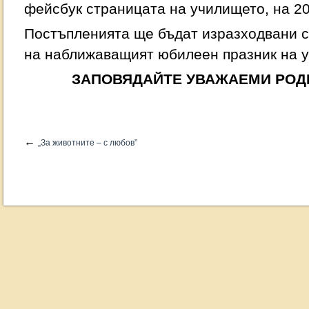
фейсбук страницата на училището, на 20
Постъпленията ще бъдат изразходвани с
на наближаващият юбилеен празник на 
ЗАПОВЯДАЙТЕ УВАЖАЕМИ РОДИ
←
„За животните – с любов”