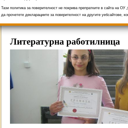
Свободни места за ученици
Групи ЗИ 2025/2
ИНОВАЦИЯ 2026
Олимпиади 2025/2026
Тази политика за поверителност не покрива препратките в сайта на ОУ
да прочетете декларациите за поверителност на другите уебсайтове, к
Литературна работилница