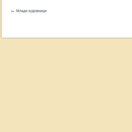
←
Млади художници