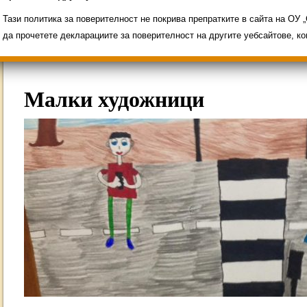
Свободни места за ученици
Групи ЗИ 2025/2
ИНОВАЦИЯ 2026
Олимпиади 2025/2026
Тази политика за поверителност не покрива препратките в сайта на ОУ
да прочетете декларациите за поверителност на другите уебсайтове, к
Малки художници