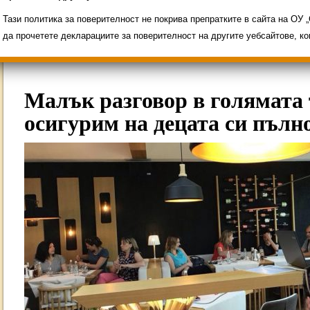
Свободни места за ученици
Групи ЗИ 2025/2
ИНОВАЦИЯ 2026
Олимпиади 2025/2026
Тази политика за поверителност не покрива препратките в сайта на ОУ
да прочетете декларациите за поверителност на другите уебсайтове, к
Малък разговор в голямата 
осигурим на децата си пълн