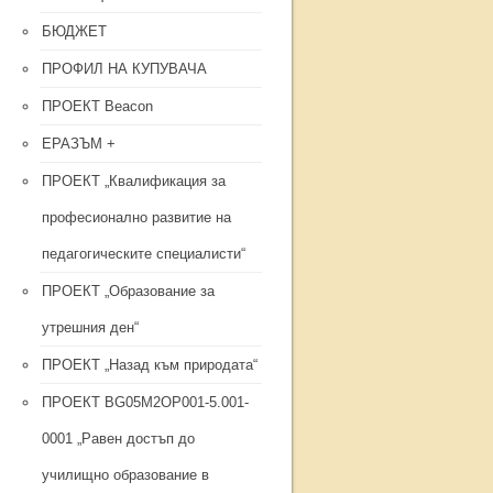
БЮДЖЕТ
ПРОФИЛ НА КУПУВАЧА
ПРОЕКТ Beacon
ЕРАЗЪМ +
ПРОЕКТ „Квалификация за
професионално развитие на
педагогическите специалисти“
ПРОЕКТ „Образование за
утрешния ден“
ПРОЕКТ „Назад към природата“
ПРОЕКТ BG05M2OP001-5.001-
0001 „Равен достъп до
училищно образование в