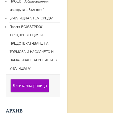
ПРОЕКТ „Образователни
маршрути в България“
„УЧИЛИЩНА STEM СРЕДА“
Проект BG05SFPR001-
1.010„ПРЕВЕНЦИЯ И
ПРЕДОТВРАТЯВАНЕ НА
ТОРМОЗА И НАСИЛИЕТО И
НАМАЛЯВАНЕ АГРЕСИЯТА В
УЧИЛИЩАТА“
Дигитална раница
АРХИВ