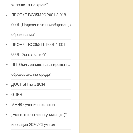
условията на кризи“
ПРОЕКТ BG05M2ОP001-3.018-
0001 „Подкрепа за приобщаващо
образование“
ПРОЕКТ BG05SFPR001-1.001-
0001 „Успех за теб“
НП „Осигуряване на съвременна
образователна среда”
ДОСТЪП по ЗДОИ
GDPR
МЕНЮ ученически стол
„Нашето слънчево училище :)“ –
иновация 2020/23 уч.год.