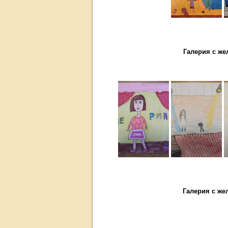
Галерия с жел
Галерия с же