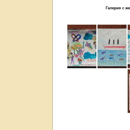
Галерия с же