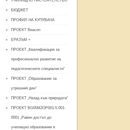
УЧИЛИЩНО НАСТОЯТЕЛСТВО
БЮДЖЕТ
ПРОФИЛ НА КУПУВАЧА
ПРОЕКТ Beacon
ЕРАЗЪМ +
ПРОЕКТ „Квалификация за
професионално развитие на
педагогическите специалисти“
ПРОЕКТ „Образование за
утрешния ден“
ПРОЕКТ „Назад към природата“
ПРОЕКТ BG05M2OP001-5.001-
0001 „Равен достъп до
училищно образование в