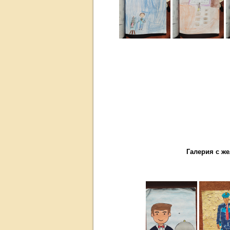
Галерия с же