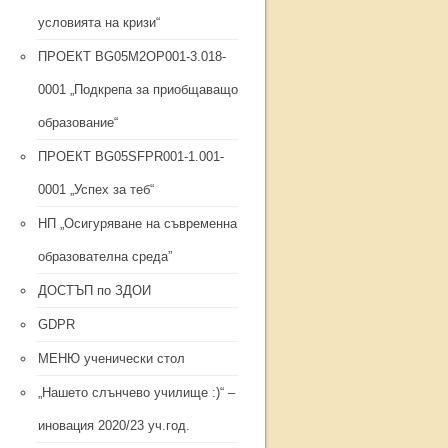
условията на кризи“
ПРОЕКТ BG05M2ОP001-3.018-
0001 „Подкрепа за приобщаващо
образование“
ПРОЕКТ BG05SFPR001-1.001-
0001 „Успех за теб“
НП „Осигуряване на съвременна
образователна среда”
ДОСТЪП по ЗДОИ
GDPR
МЕНЮ ученически стол
„Нашето слънчево училище :)“ –
иновация 2020/23 уч.год.