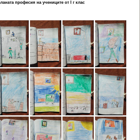
ланата професия на учениците от I г клас