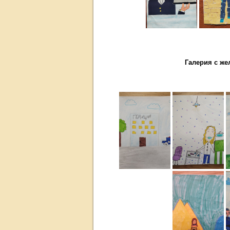
Галерия с жел