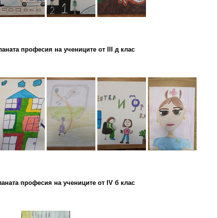
аната професия на учениците от III д клас
ланата професия на учениците от IV б клас