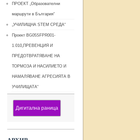
ПРОЕКТ „Образователни
маршрути в България“
„УЧИЛИЩНА STEM СРЕДА“
Проект BG05SFPR001-
1.010„ПРЕВЕНЦИЯ И
ПРЕДОТВРАТЯВАНЕ НА
ТОРМОЗА И НАСИЛИЕТО И
НАМАЛЯВАНЕ АГРЕСИЯТА В
УЧИЛИЩАТА“
Дигитална раница