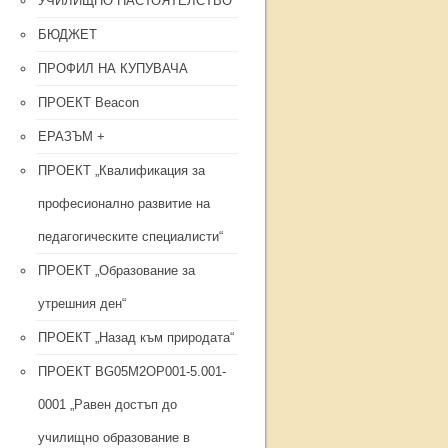
УЧИЛИЩНО НАСТОЯТЕЛСТВО
БЮДЖЕТ
ПРОФИЛ НА КУПУВАЧА
ПРОЕКТ Beacon
ЕРАЗЪМ +
ПРОЕКТ „Квалификация за
професионално развитие на
педагогическите специалисти“
ПРОЕКТ „Образование за
утрешния ден“
ПРОЕКТ „Назад към природата“
ПРОЕКТ BG05M2OP001-5.001-
0001 „Равен достъп до
училищно образование в