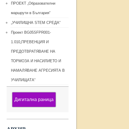
ПРОЕКТ „Образователни
маршрути в България“
„УЧИЛИЩНА STEM СРЕДА“
Проект BG05SFPR001-
1.010„ПРЕВЕНЦИЯ И
ПРЕДОТВРАТЯВАНЕ НА
ТОРМОЗА И НАСИЛИЕТО И
НАМАЛЯВАНЕ АГРЕСИЯТА В
УЧИЛИЩАТА“
Дигитална раница