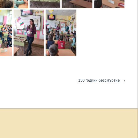
→
150 години безсмъртие