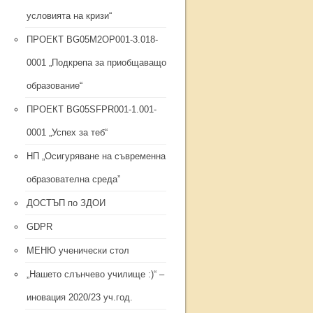
условията на кризи“
ПРОЕКТ BG05M2ОP001-3.018-
0001 „Подкрепа за приобщаващо
образование“
ПРОЕКТ BG05SFPR001-1.001-
0001 „Успех за теб“
НП „Осигуряване на съвременна
образователна среда”
ДОСТЪП по ЗДОИ
GDPR
МЕНЮ ученически стол
„Нашето слънчево училище :)“ –
иновация 2020/23 уч.год.