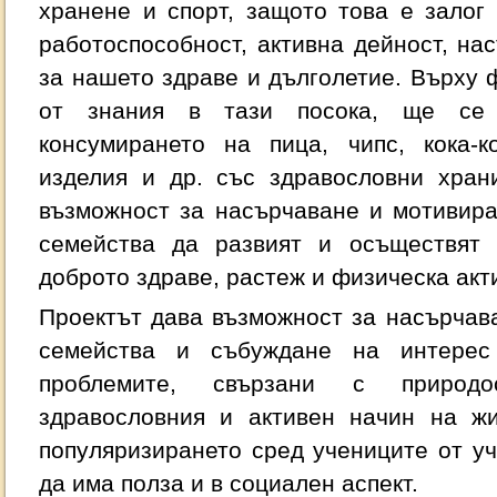
хранене и спорт, защото това е залог
работоспособност, активна дейност, на
за нашето здраве и дълголетие. Върху
от знания в тази посока, ще се
консумирането на пица, чипс, кока-к
изделия и др. със здравословни хран
възможност за насърчаване и мотивира
семейства да развият и осъществят 
доброто здраве, растеж и физическа акт
Проектът дава възможност за насърчав
семейства и събуждане на интерес
проблемите, свързани с природос
здравословния и активен начин на жи
популяризирането сред учениците от у
да има полза и в социален аспект.