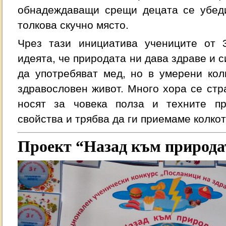
обнадеждаващи срещи децата се убеди
толкова скучно място.
Чрез тази инициатива учениците от 3
идеята, че природата ни дава здраве и 
да употребяват мед, но в умерени кол
здравословен живот. Много хора се стра
носят за човека полза и техните п
свойства и трябва да ги приемаме колкот
Проект “Назад към природа