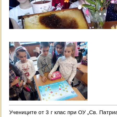
Учениците от 3 г клас при ОУ „Св. Патр