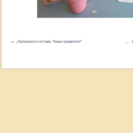
←
„Написаното остава. Пиши правилно!“
„… 