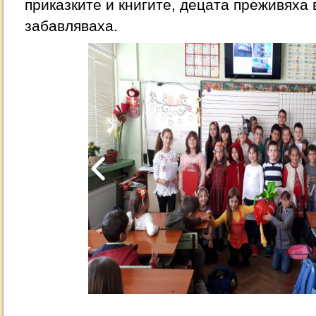
приказките и книгите, децата преживяха
забавляваха.