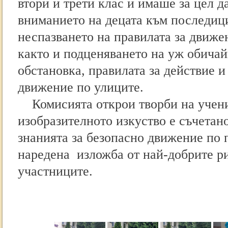
втори и трети клас и имаше за цел д
вниманието на децата към последици
неспазването на правилата за движе
както и подценяването на уж обичай
обстановка, правилата за действие 
движение по улиците.
Комисията открои творби на учени
изобразителното изкуство е съчетан
знанията за безопасно движение по 
наредена изложба от най-добрите р
участниците.