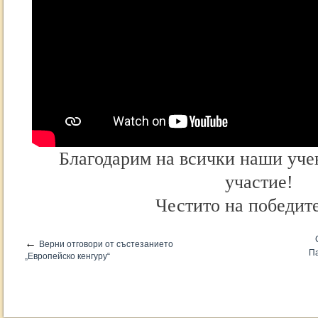
Благодарим на всички наши уче
участие!
Честито на победит
←
Верни отговори от състезанието
Па
„Европейско кенгуру“