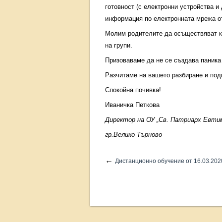
готовност (с електронни устройства и 
информация по електронната мрежа от
Молим родителите да осъществяват ко
на групи.
Призоваваме да не се създава паника
Разчитаме на вашето разбиране и под
Спокойна почивка!
Иваничка Петкова
Директор на ОУ „Св. Патриарх Евти
гр.Велико Търново
←
Дистанционно обучение от 16.03.2020