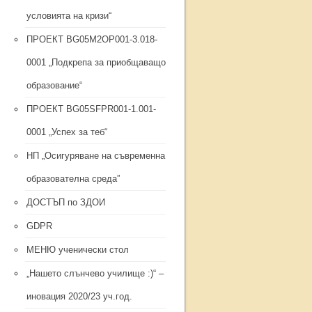
условията на кризи“
ПРОЕКТ BG05M2ОP001-3.018-
0001 „Подкрепа за приобщаващо
образование“
ПРОЕКТ BG05SFPR001-1.001-
0001 „Успех за теб“
НП „Осигуряване на съвременна
образователна среда”
ДОСТЪП по ЗДОИ
GDPR
МЕНЮ ученически стол
„Нашето слънчево училище :)“ –
иновация 2020/23 уч.год.