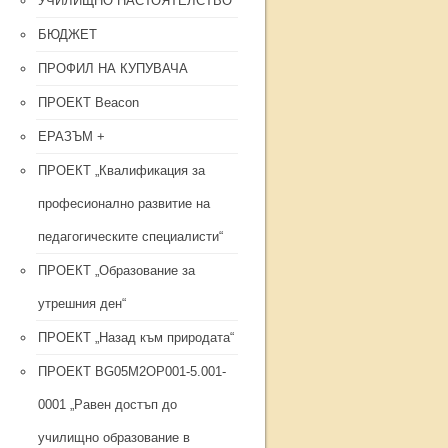
УЧИЛИЩНО НАСТОЯТЕЛСТВО
БЮДЖЕТ
ПРОФИЛ НА КУПУВАЧА
ПРОЕКТ Beacon
ЕРАЗЪМ +
ПРОЕКТ „Квалификация за
професионално развитие на
педагогическите специалисти“
ПРОЕКТ „Образование за
утрешния ден“
ПРОЕКТ „Назад към природата“
ПРОЕКТ BG05M2OP001-5.001-
0001 „Равен достъп до
училищно образование в