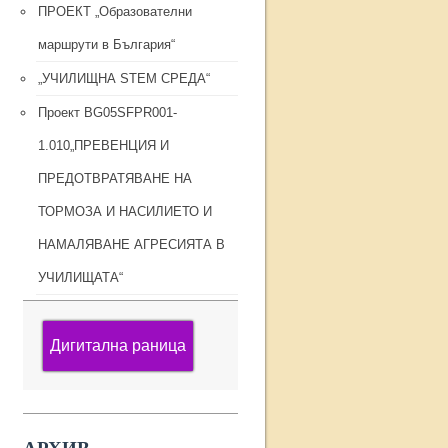
ПРОЕКТ „Образователни
маршрути в България“
„УЧИЛИЩНА STEM СРЕДА“
Проект BG05SFPR001-
1.010„ПРЕВЕНЦИЯ И
ПРЕДОТВРАТЯВАНЕ НА
ТОРМОЗА И НАСИЛИЕТО И
НАМАЛЯВАНЕ АГРЕСИЯТА В
УЧИЛИЩАТА“
Дигитална раница