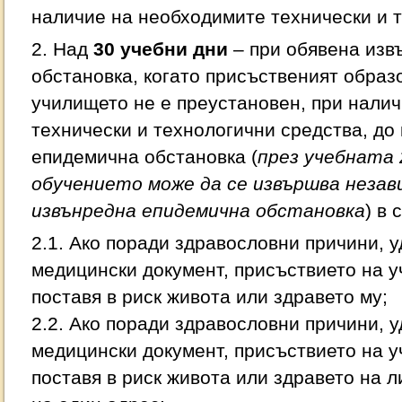
наличие на необходимите технически и 
2. Над
30 учебни дни
– при обявена изв
обстановка, когато присъственият образ
училището не е преустановен, при нали
технически и технологични средства, до
епидемична обстановка (
през учебната 2
обучението може да се извършва незав
извънредна епидемична обстановка
) в 
2.1. Ако поради здравословни причини, 
медицински документ, присъствието на 
поставя в риск живота или здравето му;
2.2. Ако поради здравословни причини, 
медицински документ, присъствието на 
поставя в риск живота или здравето на л