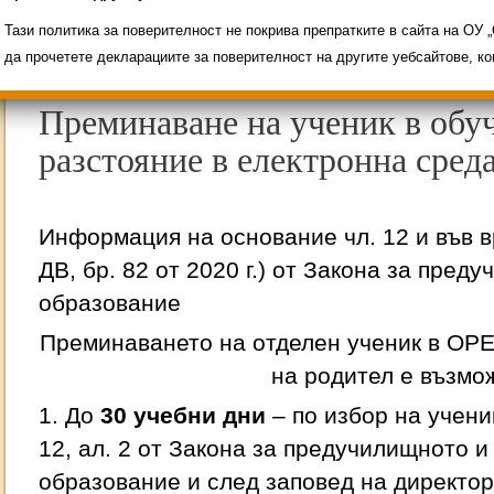
Свободни места за ученици
Групи ЗИ 2025/2026
ИНОВАЦИЯ 2026
Олимпиади 2025/2026
Тази политика за поверителност не покрива препратките в сайта на ОУ
да прочетете декларациите за поверителност на другите уебсайтове, к
Преминаване на ученик в обу
разстояние в електронна сред
Информация на основание чл. 12 и във вр
ДВ, бр. 82 от 2020 г.) от Закона за пре
образование
Преминаването на отделен ученик в ОРЕС
на родител е възмо
1. До
30 учебни дни
– по избор на учени
12, ал. 2 от Закона за предучилищното 
образование и след заповед на директор