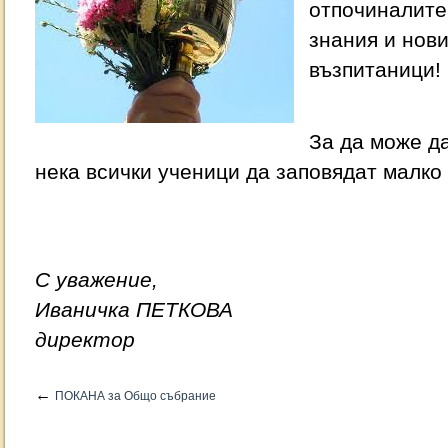
отпочиналите
знания и нов
възпитаници!
За да може д
нека всички ученици да заповядат малко
С уважение,
Иваничка ПЕТКОВА
директор
←
ПОКАНА за Общо събрание