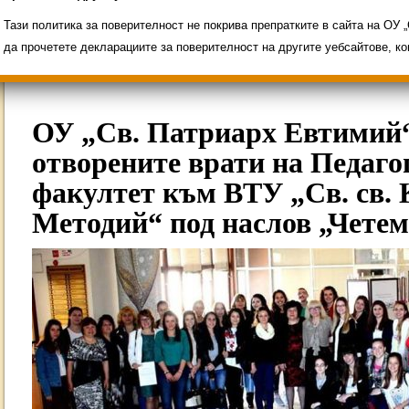
Свободни места за ученици
Групи ЗИ 2025/2
ИНОВАЦИЯ 2026
Олимпиади 2025/2026
Тази политика за поверителност не покрива препратките в сайта на ОУ
да прочетете декларациите за поверителност на другите уебсайтове, к
ОУ „Св. Патриарх Евтимий“
отворените врати на Педаго
факултет към ВТУ „Св. св. 
Методий“ под наслов „Четем 