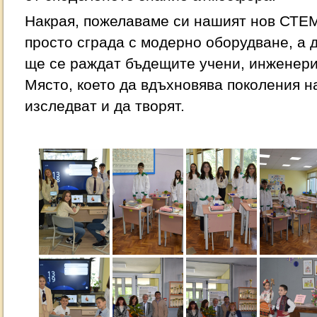
Накрая, пожелаваме си нашият нов СТЕМ
просто сграда с модерно оборудване, а д
ще се раждат бъдещите учени, инженери
Място, което да вдъхновява поколения н
изследват и да творят.