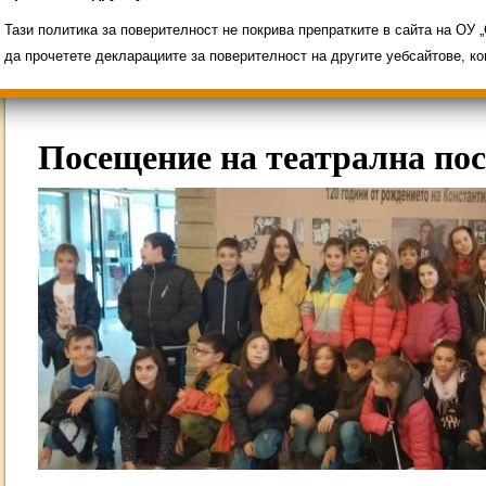
Свободни места за ученици
Групи ЗИ 2025/2
ИНОВАЦИЯ 2026
Олимпиади 2025/2026
Тази политика за поверителност не покрива препратките в сайта на ОУ
да прочетете декларациите за поверителност на другите уебсайтове, к
Посещение на театрална по