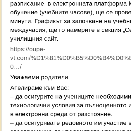
разписание, в електронната платформа
обучение (учебните часове), ще се пров
минути. Графикът за започване на учебн
междучасия, ще го намерите в секция „С
училищния сайт.
https://oupe-
vt.com/%D1%81%D0%B5%D0%B4%D0
0…/
Уважаеми родители,
Апелираме към Вас:
– да осигурите на учениците необходими
технологични условия за пълноценното 
в електронна среда от разстояние.
– да осигурявате редовното им участие 