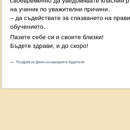
своевременно да уведомявате класния р
на ученик по уважителни причини.
– да съдействате за спазването на прав
обучението.
Пазете себе си и своите близки!
Бъдете здрави, и до скоро!
←
Поздрав за Деня на народните будители