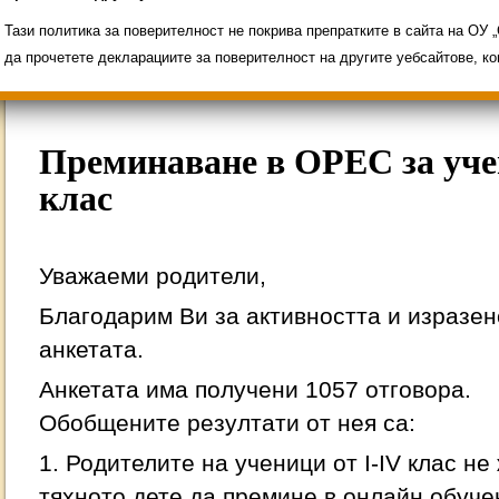
Свободни места за ученици
Групи ЗИ 2025/2
ИНОВАЦИЯ 2026
Олимпиади 2025/2026
Тази политика за поверителност не покрива препратките в сайта на ОУ
да прочетете декларациите за поверителност на другите уебсайтове, к
Преминаване в ОРЕС за уче
клас
Уважаеми родители,
Благодарим Ви за активността и изразе
анкетата.
Анкетата има получени 1057 отговора.
Обобщените резултати от нея са:
1. Родителите на ученици от I-IV клас н
тяхното дете да премине в онлайн обуче