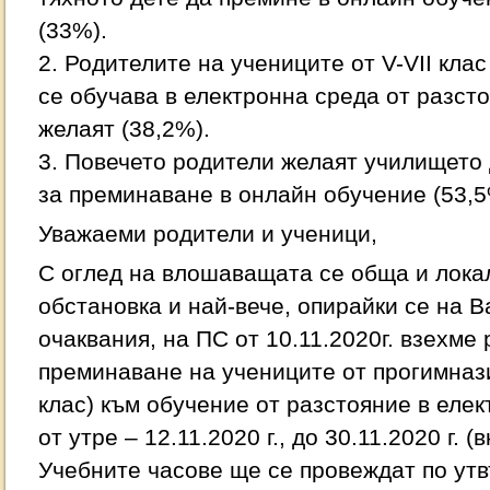
(33%).
2. Родителите на учениците от V-VII кла
се обучава в електронна среда от разсто
желаят (38,2%).
3. Повечето родители желаят училището 
за преминаване в онлайн обучение (53,5
Уважаеми родители и ученици,
С оглед на влошаващата се обща и лок
обстановка и най-вече, опирайки се на 
очаквания, на ПС от 10.11.2020г. взехме
преминаване на учениците от прогимназиа
клас) към обучение от разстояние в елек
от утре – 12.11.2020 г., до 30.11.2020 г. (вк
Учебните часове ще се провеждат по ут