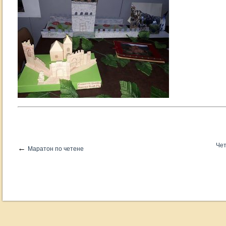
Чет
←
Маратон по четене