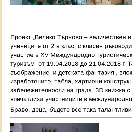
Проект „Велико Търново – величествен и 
учениците от 2 в клас, с класен ръковод
участие в XV Международно туристическ
туризъм“ от 19.04.2018 до 21.04.2018 г. 
въображение и детската фантазия , вло
изработените табла, хартиени конструк
забележителности на града, 3D книжка с
впечатлиха участниците в международно
Браво, деца, бъдете все така талантливи