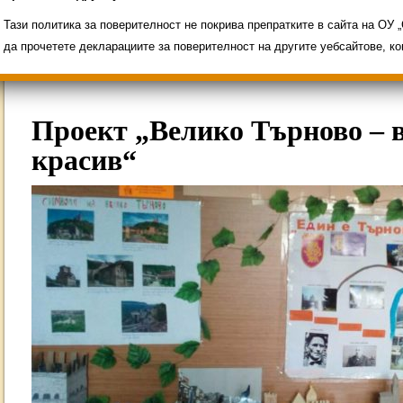
Свободни места за ученици
Групи ЗИ 2025/2
ИНОВАЦИЯ 2026
Олимпиади 2025/2026
Тази политика за поверителност не покрива препратките в сайта на ОУ
да прочетете декларациите за поверителност на другите уебсайтове, к
Проект „Велико Търново – 
красив“