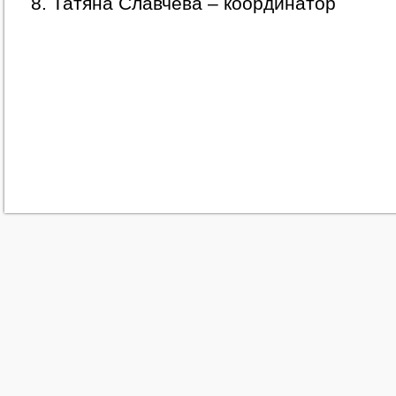
8. Татяна Славчева – координатор