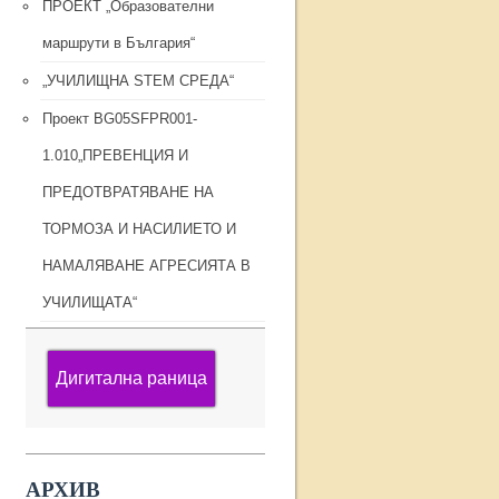
ПРОЕКТ „Образователни
маршрути в България“
„УЧИЛИЩНА STEM СРЕДА“
Проект BG05SFPR001-
1.010„ПРЕВЕНЦИЯ И
ПРЕДОТВРАТЯВАНЕ НА
ТОРМОЗА И НАСИЛИЕТО И
НАМАЛЯВАНЕ АГРЕСИЯТА В
УЧИЛИЩАТА“
Дигитална раница
АРХИВ