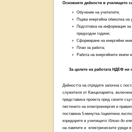
Основните дейн
Обучение на учителите;
Първа енергийна обиколка на 
Подготовка на информация за 
предходни години;
Сформиране на енергийни еки
План за работа;
Работа на енергийните екипи и
За целите на работата НДЕФ ни 
Дейността на отрядите започна с пост
служителя от Канцеларията, включени 
представиха проекта пред своите съу
пестенето на електроенергия и правил
поставена 5-минутка /
оцветена листо
коридорите в училището /
близо до ел
на лампите и електрическите уреди в