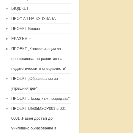
БЮДЖЕТ
ПРОФИЛ НА КУПУВАЧА
ПРОЕКТ Beacon
ЕРАЗЪМ +
ПРОЕКТ „Квалификация за
професионално развитие на
педагогическите специалисти“
ПРОЕКТ „Образование за
утрешния ден“
ПРОЕКТ „Назад към природата“
ПРОЕКТ BG05M2OP001-5.001-
0001 „Равен достъп до
училищно образование в