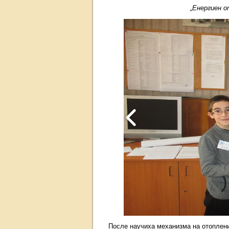
„Енергиен 
После научиха механизма на отоплени