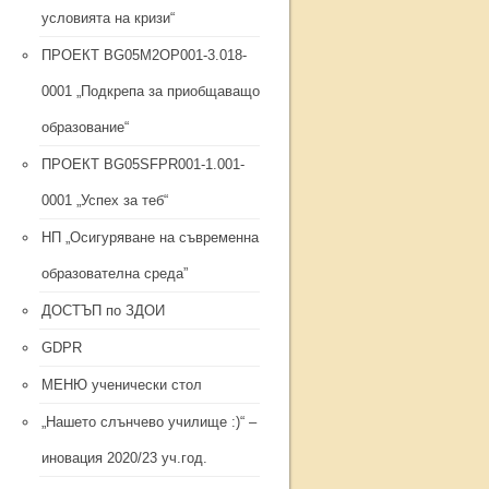
условията на кризи“
ПРОЕКТ BG05M2ОP001-3.018-
0001 „Подкрепа за приобщаващо
образование“
ПРОЕКТ BG05SFPR001-1.001-
0001 „Успех за теб“
НП „Осигуряване на съвременна
образователна среда”
ДОСТЪП по ЗДОИ
GDPR
МЕНЮ ученически стол
„Нашето слънчево училище :)“ –
иновация 2020/23 уч.год.