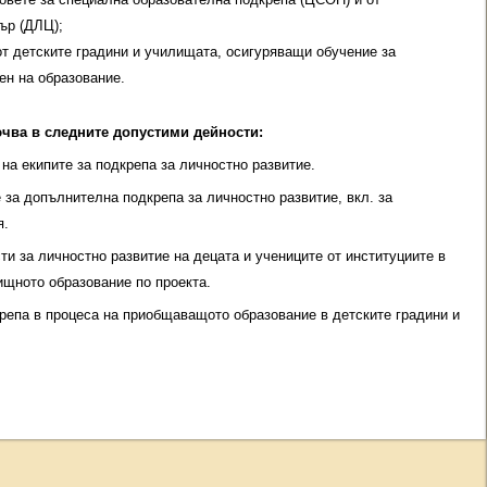
ър (ДЛЦ);
от детските градини и училищата, осигуряващи обучение за
ен на образование.
чва в следните допустими дейности:
а екипите за подкрепа за личностно развитие.
за допълнителна подкрепа за личностно развитие, вкл. за
я.
 за личностно развитие на децата и учениците от институциите в
щното образование по проекта.
репа в процеса на приобщаващото образование в детските градини и