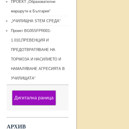
ПРОЕКТ „Образователни
маршрути в България“
„УЧИЛИЩНА STEM СРЕДА“
Проект BG05SFPR001-
1.010„ПРЕВЕНЦИЯ И
ПРЕДОТВРАТЯВАНЕ НА
ТОРМОЗА И НАСИЛИЕТО И
НАМАЛЯВАНЕ АГРЕСИЯТА В
УЧИЛИЩАТА“
Дигитална раница
АРХИВ