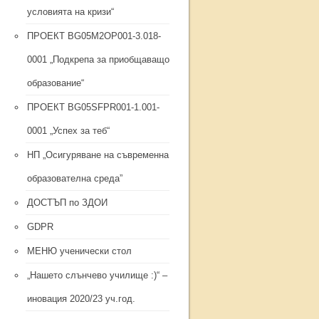
условията на кризи“
ПРОЕКТ BG05M2ОP001-3.018-
0001 „Подкрепа за приобщаващо
образование“
ПРОЕКТ BG05SFPR001-1.001-
0001 „Успех за теб“
НП „Осигуряване на съвременна
образователна среда”
ДОСТЪП по ЗДОИ
GDPR
МЕНЮ ученически стол
„Нашето слънчево училище :)“ –
иновация 2020/23 уч.год.