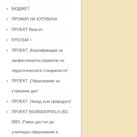
БЮДЖЕТ
ПРОФИЛ НА КУПУВАЧА
ПРОЕКТ Beacon
ЕРАЗЪМ +
ПРОЕКТ „Квалификация за
професионално развитие на
педагогическите специалисти“
ПРОЕКТ „Образование за
утрешния ден“
ПРОЕКТ „Назад към природата“
ПРОЕКТ BG05M2OP001-5.001-
0001 „Равен достъп до
училищно образование в