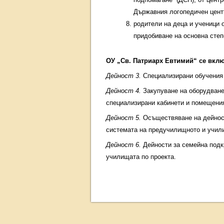
Държавния логопедичен цент
родители на деца и ученици 
придобиване на основна степ
ОУ „Св. Патриарх Евтимий“ се вклю
Дейност 3.
Специализирани обучения н
Дейност 4.
Закупуване на оборудване 
специализирани кабинети и помещени
Дейност 5.
Осъществяване на дейности
системата на предучилищното и учили
Дейност 6.
Дейности за семейна подк
училищата по проекта.