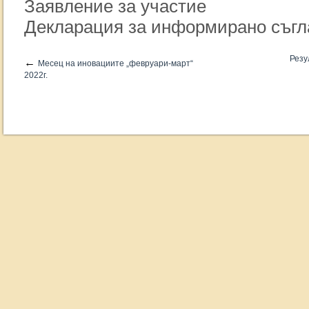
Заявление за участие
Декларация за информирано съгл
Резу
←
Месец на иновациите „февруари-март“
2022г.