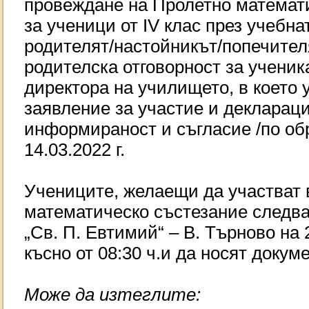
провеждане на Пролетно математ
за ученици от IV клас през учебнат
родителят/настойникът/попечите
родителска отговорност за ученик
директора на училището, в което 
заявление за участие и деклараци
информираност и съгласие /по обр
14.03.2022 г.
Учениците, желаещи да участват 
математическо състезание следва
„Св. П. Евтимий“ – В. Търново на 2
късно от 08:30 ч.и да носят докум
Може да изтеглите: