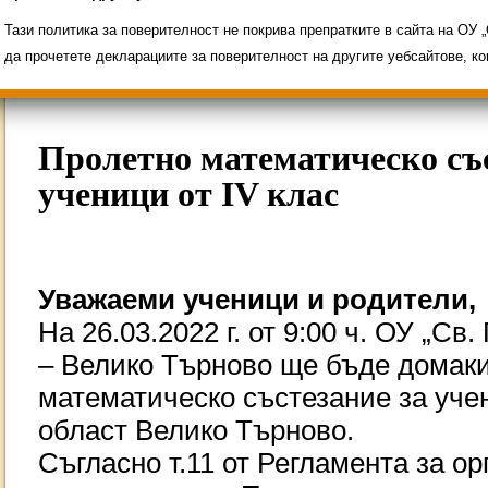
Свободни места за ученици
Групи ЗИ 2025/2
ИНОВАЦИЯ 2026
Олимпиади 2025/2026
Тази политика за поверителност не покрива препратките в сайта на ОУ
да прочетете декларациите за поверителност на другите уебсайтове, к
Пролетно математическо със
ученици от IV клас
Уважаеми ученици и родители,
На 26.03.2022 г. от 9:00 ч. ОУ „Св
– Велико Търново ще бъде домаки
математическо състезание за учен
област Велико Търново.
Съгласно т.11 от Регламента за о