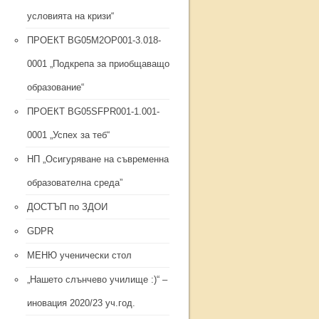
условията на кризи“
ПРОЕКТ BG05M2ОP001-3.018-
0001 „Подкрепа за приобщаващо
образование“
ПРОЕКТ BG05SFPR001-1.001-
0001 „Успех за теб“
НП „Осигуряване на съвременна
образователна среда”
ДОСТЪП по ЗДОИ
GDPR
МЕНЮ ученически стол
„Нашето слънчево училище :)“ –
иновация 2020/23 уч.год.