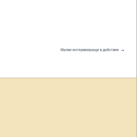
→
Малки интервюиращи в действие