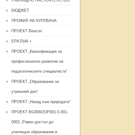
УЧИЛИЩНО НАСТОЯТЕЛСТВО
БЮДЖЕТ
ПРОФИЛ НА КУПУВАЧА
ПРОЕКТ Beacon
ЕРАЗЪМ +
ПРОЕКТ „Квалификация за
професионално развитие на
педагогическите специалисти“
ПРОЕКТ „Образование за
утрешния ден“
ПРОЕКТ „Назад към природата“
ПРОЕКТ BG05M2OP001-5.001-
0001 „Равен достъп до
училищно образование в