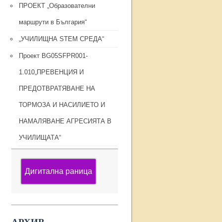
ПРОЕКТ „Образователни
маршрути в България“
„УЧИЛИЩНА STEM СРЕДА“
Проект BG05SFPR001-
1.010„ПРЕВЕНЦИЯ И
ПРЕДОТВРАТЯВАНЕ НА
ТОРМОЗА И НАСИЛИЕТО И
НАМАЛЯВАНЕ АГРЕСИЯТА В
УЧИЛИЩАТА“
Дигитална раница