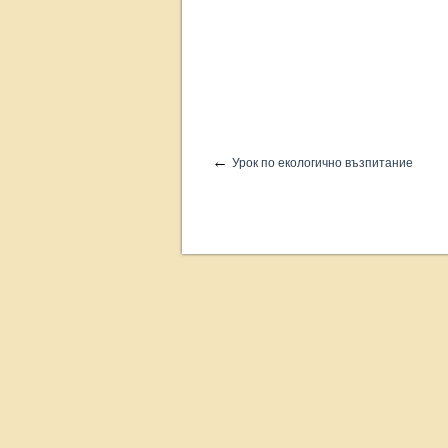
←
Урок по екологично възпитание