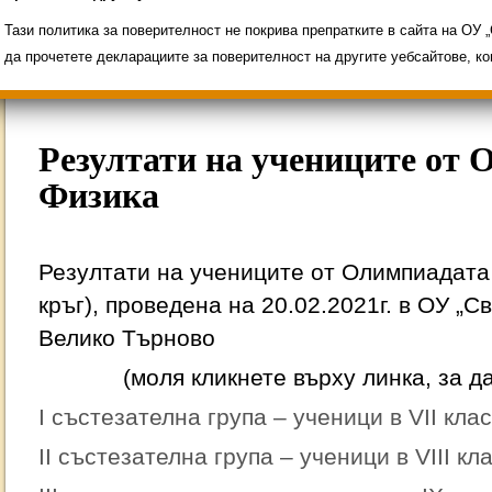
Свободни места за ученици
Групи ЗИ 2025/2
ИНОВАЦИЯ 2026
Олимпиади 2025/2026
Тази политика за поверителност не покрива препратките в сайта на ОУ
да прочетете декларациите за поверителност на другите уебсайтове, к
Резултати на учениците от 
Физика
Резултати на учениците от Олимпиадата
кръг), проведена на 20.02.2021г. в ОУ „С
Велико Търново
(моля кликнете върху линка, за д
I състезателна група – ученици в VII клас
II състезателна група – ученици в VIII кл