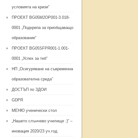
условията на кризи“
ПРОЕКТ BG05M2ОP001-3.018-
0001 „Подкрепа за приобщаващо
образование“
ПРОЕКТ BG05SFPR001-1.001-
0001 „Успех за теб“
НП „Осигуряване на съвременна
образователна среда”
ДОСТЪП по ЗДОИ
GDPR
МЕНЮ ученически стол
„Нашето слънчево училище :)“ –
иновация 2020/23 уч.год.