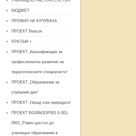
УЧИЛИЩНО НАСТОЯТЕЛСТВО
БЮДЖЕТ
ПРОФИЛ НА КУПУВАЧА
ПРОЕКТ Beacon
ЕРАЗЪМ +
ПРОЕКТ „Квалификация за
професионално развитие на
педагогическите специалисти“
ПРОЕКТ „Образование за
утрешния ден“
ПРОЕКТ „Назад към природата“
ПРОЕКТ BG05M2OP001-5.001-
0001 „Равен достъп до
училищно образование в