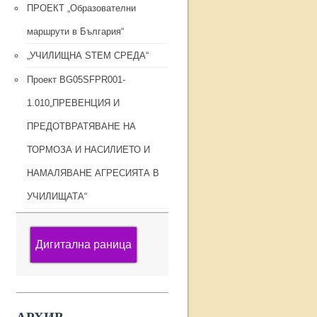
ПРОЕКТ „Образователни
маршрути в България“
„УЧИЛИЩНА STEM СРЕДА“
Проект BG05SFPR001-
1.010„ПРЕВЕНЦИЯ И
ПРЕДОТВРАТЯВАНЕ НА
ТОРМОЗА И НАСИЛИЕТО И
НАМАЛЯВАНЕ АГРЕСИЯТА В
УЧИЛИЩАТА“
Дигитална раница