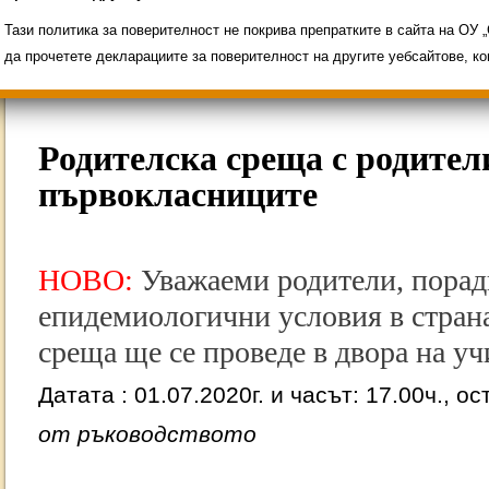
Свободни места за ученици
Групи ЗИ 2025/2
ИНОВАЦИЯ 2026
Олимпиади 2025/2026
Тази политика за поверителност не покрива препратките в сайта на ОУ
да прочетете декларациите за поверителност на другите уебсайтове, к
Родителска среща с родител
първокласниците
НОВО:
Уважаеми родители, порад
епидемиологични условия в страна
среща ще се проведе в двора на уч
Датата : 01.07.2020г. и часът: 17.00ч., о
от ръководството