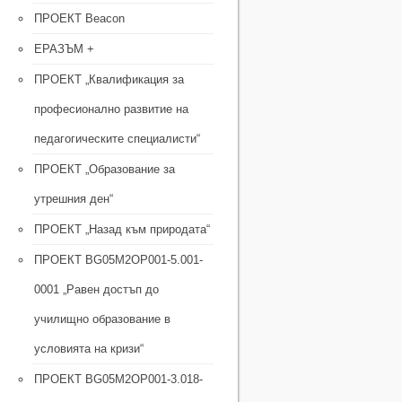
ПРОЕКТ Beacon
ЕРАЗЪМ +
ПРОЕКТ „Квалификация за
професионално развитие на
педагогическите специалисти“
ПРОЕКТ „Образование за
утрешния ден“
ПРОЕКТ „Назад към природата“
ПРОЕКТ BG05M2OP001-5.001-
0001 „Равен достъп до
училищно образование в
условията на кризи“
ПРОЕКТ BG05M2ОP001-3.018-