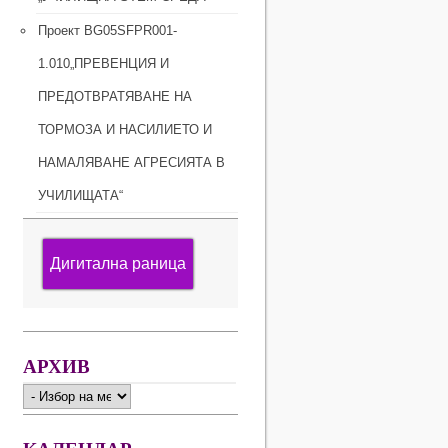
Проект BG05SFPR001-
1.010„ПРЕВЕНЦИЯ И
ПРЕДОТВРАТЯВАНЕ НА
ТОРМОЗА И НАСИЛИЕТО И
НАМАЛЯВАНЕ АГРЕСИЯТА В
УЧИЛИЩАТА“
Дигитална раница
АРХИВ
АРХИВ