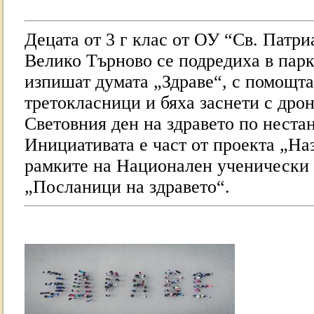
Децата от 3 г клас от ОУ “Св. Патри
Велико Търново се подредиха в парк
изпишат думата „Здраве“, с помощта
третокласници и бяха заснети с дрон
Световния ден на здравето по неста
Инициативата е част от проекта „На
рамките на Национален ученически
„Посланици на здравето“.