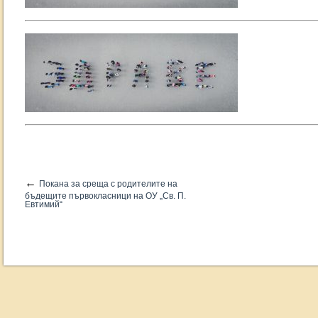
←
Покана за среща с родителите на
бъдещите първокласници на ОУ „Св. П.
Евтимий“