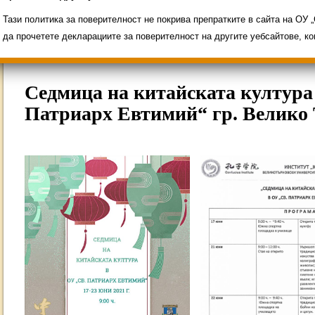
Свободни места за ученици
Групи ЗИ 2025/2
ИНОВАЦИЯ 2026
Олимпиади 2025/2026
Тази политика за поверителност не покрива препратките в сайта на ОУ
да прочетете декларациите за поверителност на другите уебсайтове, к
Седмица на китайската култура
Патриарх Евтимий“ гр. Велико