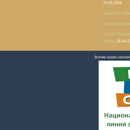
15.06.2026
„Бъди Еко. Зап
Месец на кари
ОУ „Св. Патри
център
28.04.2
Всички права запаз