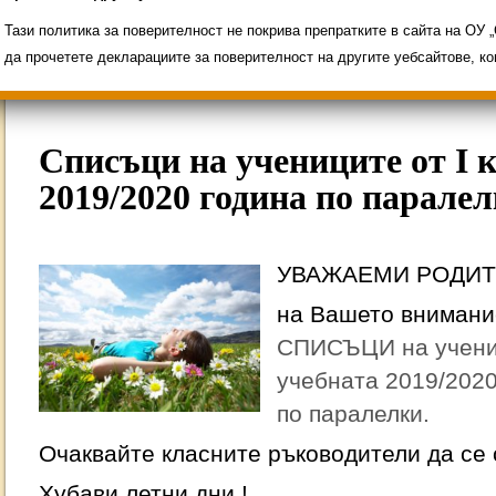
Свободни места за ученици
Групи ЗИ 2025/2
ИНОВАЦИЯ 2026
Олимпиади 2025/2026
Тази политика за поверителност не покрива препратките в сайта на ОУ
да прочетете декларациите за поверителност на другите уебсайтове, к
Списъци на учениците от I к
2019/2020 година по парале
УВАЖАЕМИ РОДИТ
на Вашето внимани
СПИСЪЦИ на учени
учебната 2019/2020
по паралелки.
Очаквайте класните ръководители да се 
Хубави летни дни !