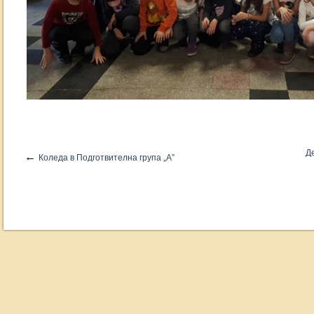
Де
←
Коледа в Подготвителна група „А”