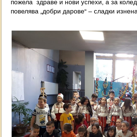
пожела здраве и нови успехи, а за коле
повелява „добри дарове“ – сладки изнен