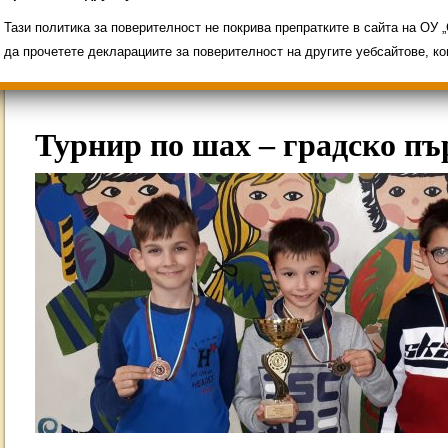
Свободни места за ученици
Групи ЗИ 2025/2
ИНОВАЦИЯ 2026
Олимпиади 2025/2026
Тази политика за поверителност не покрива препратките в сайта на ОУ
да прочетете декларациите за поверителност на другите уебсайтове, к
Турнир по шах – градско пъ