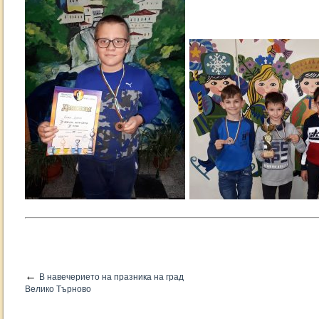
←
В навечерието на празника на град
Велико Търново