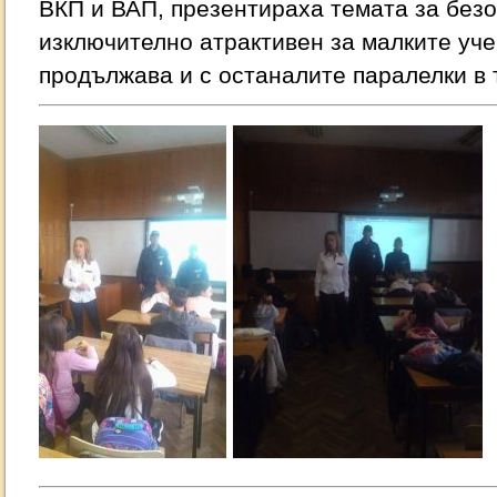
ВКП и ВАП, презентираха темата за безо
изключително атрактивен за малките уче
продължава и с останалите паралелки в т