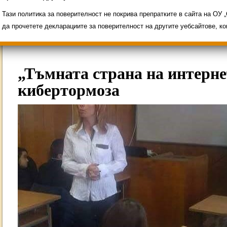
Свободни места за ученици
Групи ЗИ 2025/2
ИНОВАЦИЯ 2026
Олимпиади 2025/2026
Тази политика за поверителност не покрива препратките в сайта на ОУ
да прочетете декларациите за поверителност на другите уебсайтове, к
„Тъмната страна на интерне
кибертормоза