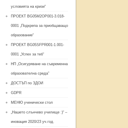
условията на кризи“
ПРОЕКТ BG05M2ОP001-3.018-
0001 „Подкрепа за приобщаващо
образование“
ПРОЕКТ BG05SFPR001-1.001-
0001 „Успех за теб“
НП „Осигуряване на съвременна
образователна среда”
ДОСТЪП по ЗДОИ
GDPR
МЕНЮ ученически стол
„Нашето слънчево училище :)“ –
иновация 2020/23 уч.год.