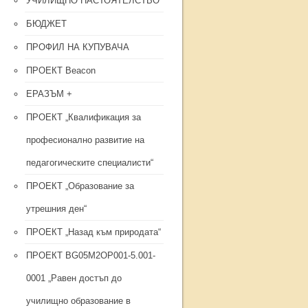
УЧИЛИЩНО НАСТОЯТЕЛСТВО
БЮДЖЕТ
ПРОФИЛ НА КУПУВАЧА
ПРОЕКТ Beacon
ЕРАЗЪМ +
ПРОЕКТ „Квалификация за
професионално развитие на
педагогическите специалисти“
ПРОЕКТ „Образование за
утрешния ден“
ПРОЕКТ „Назад към природата“
ПРОЕКТ BG05M2OP001-5.001-
0001 „Равен достъп до
училищно образование в