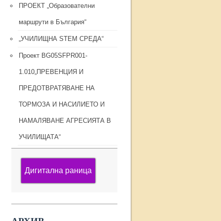
ПРОЕКТ „Образователни
маршрути в България“
„УЧИЛИЩНА STEM СРЕДА“
Проект BG05SFPR001-
1.010„ПРЕВЕНЦИЯ И
ПРЕДОТВРАТЯВАНЕ НА
ТОРМОЗА И НАСИЛИЕТО И
НАМАЛЯВАНЕ АГРЕСИЯТА В
УЧИЛИЩАТА“
Дигитална раница