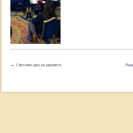
←
Световен ден на здравето
Роди