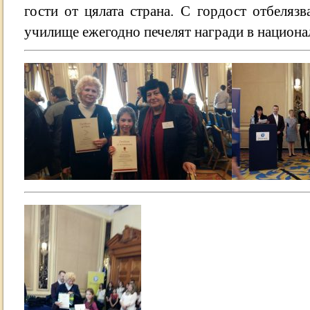
гости от цялата страна.
С гордост отбелязв
училище ежегодно печелят награди в национа