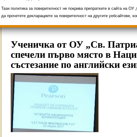
Свободни места за ученици
Групи ЗИ 2025/2
ИНОВАЦИЯ 2026
Олимпиади 2025/2026
Тази политика за поверителност не покрива препратките в сайта на ОУ
да прочетете декларациите за поверителност на другите уебсайтове, к
Ученичка от ОУ „Св. Патр
спечели първо място в Нац
състезание по английски ези