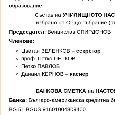
образование.
Състав на
УЧИЛИЩНОТО НАС
избрано на Общо събрание (от 
Председател:
Венцислав СПИРДОНОВ
Членове:
Цветан ЗЕЛЕНКОВ –
секретар
проф. Петко ПЕТКОВ
Петко ПАВЛОВ
Данаил КЕРНОВ –
касиер
БАНКОВА СМЕТКА на НАСТО
Банка:
Българо-американска кредитна б
BG 51 BGUS 91601004809400